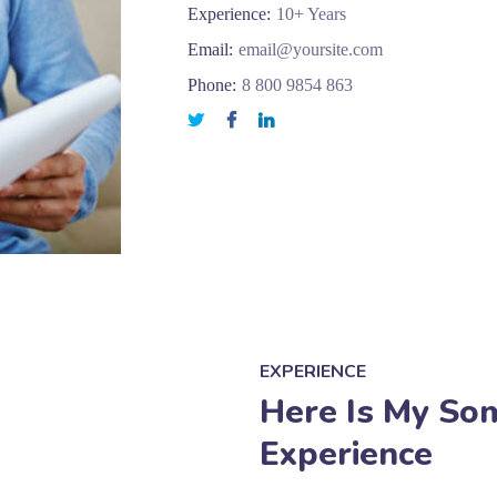
Experience:
10+ Years
Email:
email@yoursite.com
Phone:
8 800 9854 863
EXPERIENCE
Here Is My So
Experience