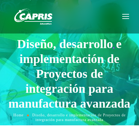
Diseño, desarrollo e
implementación de
Proyectos de
integración para
manufactura avanzada
Home
Diseño, desarrollo e implementación de Proyectos de
integración para manufactura avanzada